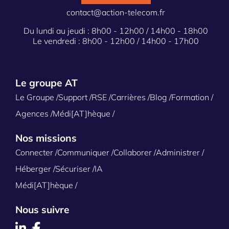
contact@action-telecom.fr
Du lundi au jeudi : 8h00 - 12h00 / 14h00 - 18h00
Le vendredi : 8h00 - 12h00 / 14h00 - 17h00
Le groupe AT
Le Groupe
Support
RSE
Carrières
Blog
Formation
Agences
Médi[AT]hèque
Nos missions
Connecter
Communiquer
Collaborer
Administrer
Héberger
Sécuriser
IA
Médi[AT]hèque
Nous suivre