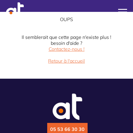
OUPS
Il semblerait que cette page n'existe plus !
besoin d'aide ?
Contactez-nous !
Retour à l'accueil
05 53 66 30 30